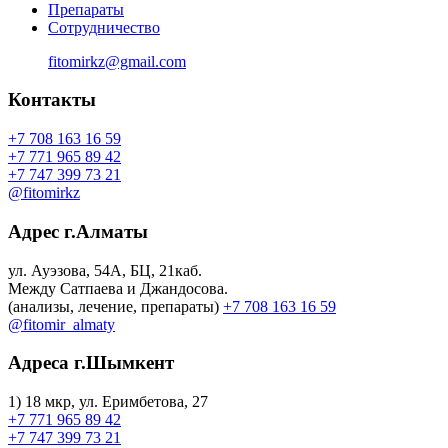
Препараты
Сотрудничество
fitomirkz@gmail.com
Контакты
+7 708 163 16 59
+7 771 965 89 42
+7 747 399 73 21
@fitomirkz
Адрес г.Алматы
ул. Ауэзова, 54A, БЦ, 21каб.
Между Сатпаева и Джандосова.
(анализы, лечение, препараты)
+7 708 163 16 59
@fitomir_almaty
Адреса г.Шымкент
1) 18 мкр, ул. Еримбетова, 27
+7 771 965 89 42
+7 747 399 73 21