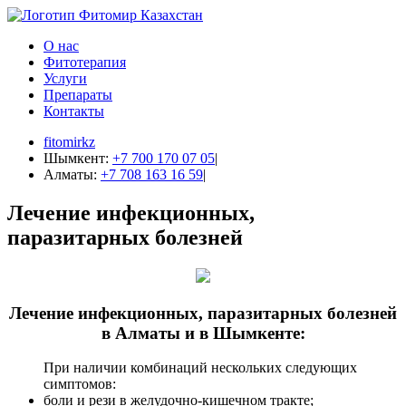
О нас
Фитотерапия
Услуги
Препараты
Контакты
fitomirkz
Шымкент:
+7 700 170 07 05
|
Алматы:
+7 708 163 16 59
|
Лечение инфекционных,
паразитарных болезней
Лечение инфекционных, паразитарных болезней
в Алматы и в Шымкенте:
При наличии комбинаций нескольких следующих
симптомов:
боли и рези в желудочно-кишечном тракте;