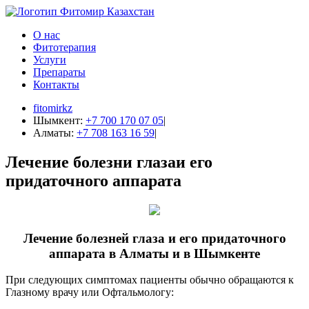
О нас
Фитотерапия
Услуги
Препараты
Контакты
fitomirkz
Шымкент:
+7 700 170 07 05
|
Алматы:
+7 708 163 16 59
|
Лечение болезни глазаи его
придаточного аппарата
Лечение болезней глаза и его придаточного
аппарата в Алматы и в Шымкенте
При следующих симптомах пациенты обычно обращаются к
Глазному врачу или Офтальмологу: