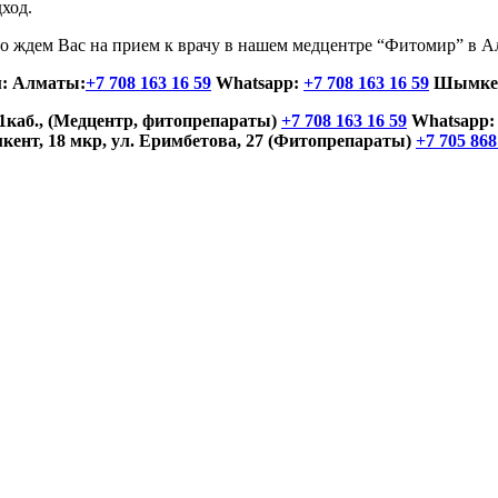
ход.
 то ждем Вас на прием к врачу в нашем медцентре “Фитомир” в
м: Алматы:
+7 708 163 16 59
Whatsapp:
+7 708 163 16 59
Шымке
11каб., (Медцентр, фитопрепараты)
+7 708 163 16 59
Whatsapp
ент, 18 мкр, ул. Еримбетова, 27 (Фитопрепараты)
+7 705 868