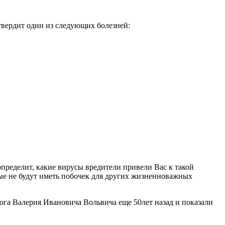
твердит один из следующих болезней:
пределит, какие вирусы вредители привели Вас к такой
рые не будут иметь побочек для других жизненноважных
га Валерия Ивановича Вольвича еще 50лет назад и показали