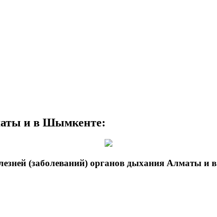
маты и в Шымкенте:
лезней (заболеваний) органов дыхания Алматы и