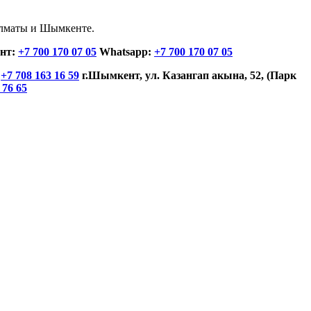
 Алматы и Шымкенте.
нт:
+7 700 170 07 05
Whatsapp:
+7 700 170 07 05
:
+7 708 163 16 59
г.Шымкент, ул. Казангап акына, 52, (Парк
 76 65